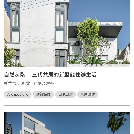
自然灰階__三代共居的新型態住辦生活
新竹市北區鍾宅老屋改建案
Architecture
建築設計
自地自建
老屋改建