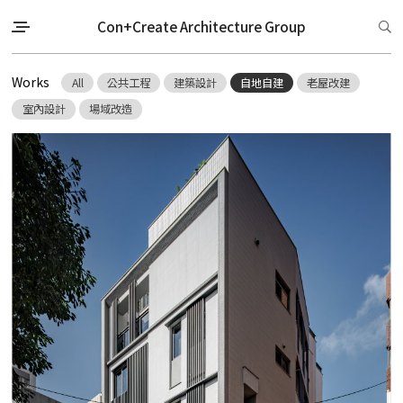
Con+Create Architecture Group
Works
All
公共工程
建築設計
自地自建
老屋改建
室內設計
場域改造