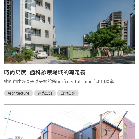
時尚尺度_齒科診療場域的再定義
桃園市中壢區天瑞牙醫診所berô dental clinic自地自建案
Architecture
建築設計
自地自建