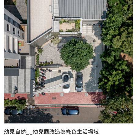
幼見自然__幼兒園改造為綠色生活場域