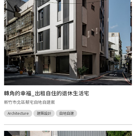
轉角的幸福_出租自住的退休生活宅
新竹市北區蔡宅自地自建案
Architecture
建築設計
自地自建