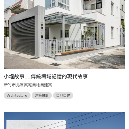
小埕故事__傳統場域記憶的現代故事
新竹市北區蔡宅自地自建案
Architecture
建築設計
自地自建