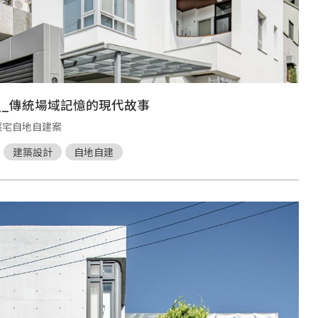
__傳統場域記憶的現代故事
蔡宅自地自建案
建築設計
自地自建