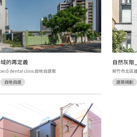
場域的再定義
自然灰階
 dental clinic自地自建案
新竹市北區
自地自建
建築規劃