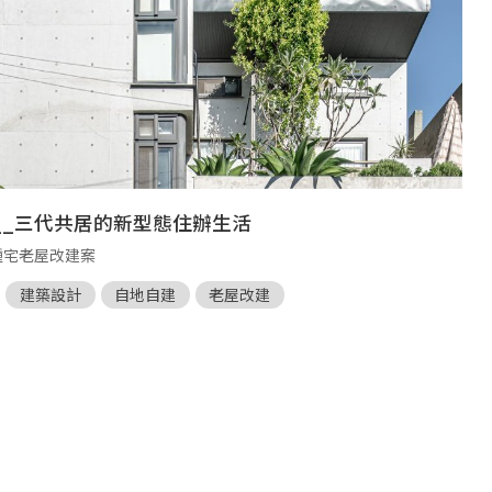
__三代共居的新型態住辦生活
鍾宅老屋改建案
建築設計
自地自建
老屋改建