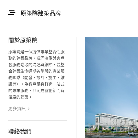
原築院建築品牌
關於原築院
原築院是一個提供專業整合性服
務的建築品牌，我們注重與客戶
各服務階段的溝通與細節，並整
合建築生命週期各階段的專業服
務團隊（開發，設計，施工，維
護等），為客戶量身打造一站式
的專業服務，共同成就創新而有
溫度的建築。
更多資訊
聯絡我們