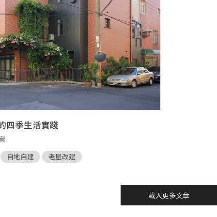
長的四季生活實踐
案
自地自建
老屋改建
載入更多文章