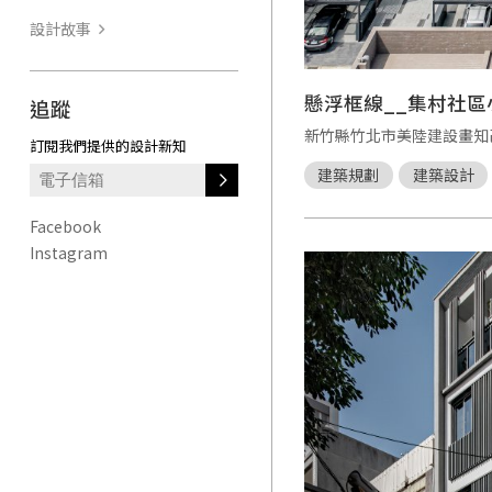
設計故事
懸浮框線__集村社
追蹤
新竹縣竹北市美陸建設畫知
訂閱我們提供的設計新知
建築規劃
建築設計
Facebook
Instagram