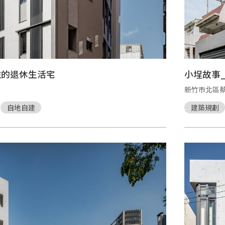
住的退休生活宅
小埕故事
新竹市北區
自地自建
建築規劃